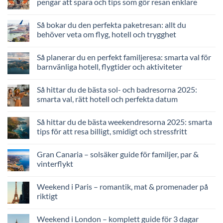
pengar att spara och tips som gör resan enklare
Så bokar du den perfekta paketresan: allt du
behöver veta om flyg, hotell och trygghet
Så planerar du en perfekt familjeresa: smarta val för
barnvänliga hotell, flygtider och aktiviteter
Så hittar du de bästa sol- och badresorna 2025:
smarta val, rätt hotell och perfekta datum
Så hittar du de bästa weekendresorna 2025: smarta
tips för att resa billigt, smidigt och stressfritt
Gran Canaria – solsäker guide för familjer, par &
vinterflykt
Weekend i Paris – romantik, mat & promenader på
riktigt
Weekend i London – komplett guide för 3 dagar