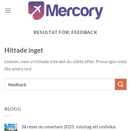
Skip
to
content
RESULTAT FÖR:
FEEDBACK
Hittade inget
Ledsen, men vi hittade inte det du sökte efter. Prova igen med
lite andra ord.
BLOGG
Så reser du smartare 2025: misstag att undvika,