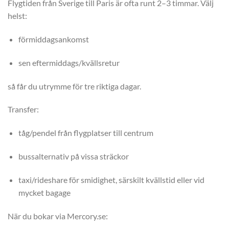
Flygtiden från Sverige till Paris är ofta runt 2–3 timmar. Välj
helst:
förmiddagsankomst
sen eftermiddags/kvällsretur
så får du utrymme för tre riktiga dagar.
Transfer:
tåg/pendel från flygplatser till centrum
bussalternativ på vissa sträckor
taxi/rideshare för smidighet, särskilt kvällstid eller vid
mycket bagage
När du bokar via Mercory.se: