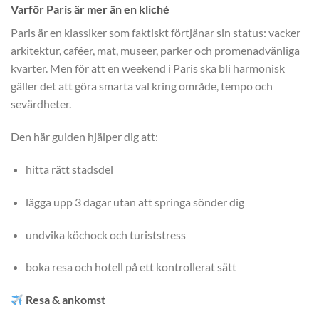
Varför Paris är mer än en kliché
Paris är en klassiker som faktiskt förtjänar sin status: vacker
arkitektur, caféer, mat, museer, parker och promenadvänliga
kvarter. Men för att en weekend i Paris ska bli harmonisk
gäller det att göra smarta val kring område, tempo och
sevärdheter.
Den här guiden hjälper dig att:
hitta rätt stadsdel
lägga upp 3 dagar utan att springa sönder dig
undvika köchock och turiststress
boka resa och hotell på ett kontrollerat sätt
Resa & ankomst