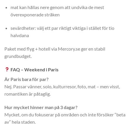
mat kan hållas nere genom att undvika de mest
överexponerade stråken
sevärdheter: välj ett par riktigt viktiga i stället för tio
halvdana
Paket med flyg + hotell via Mercory.se ger en stabil
grundbudget.
FAQ – Weekend i Paris
Är Paris bara för par?
Nej. Passar vänner, solo, kulturresor, foto, mat – men visst,
romantiken är påtaglig.
Hur mycket hinner man på 3 dagar?
Mycket, om du fokuserar på områden och inte försöker “beta
av” hela staden.