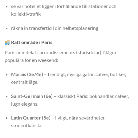
se var hotellet ligger i förhållande till stationer och
kollektivtrafik
räkna in transfertid i din helhetsplanering
Rätt område i Paris
Paris är indelat i arrondissements (stadsdelar). Några
populära för en weekend:
Marais (3e/4e)
– trendigt, mysiga gator, caféer, butiker,
centralt läge.
Saint-Germain (6e)
– klassiskt Paris: bokhandlar, caféer,
lugn elegans.
Latin Quarter (5e)
– livligt, nära sevärdheter,
studentkänsla.