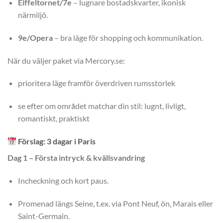
Eiffeltornet/7e
– lugnare bostadskvarter, ikonisk
närmiljö.
9e/Opera
– bra läge för shopping och kommunikation.
När du väljer paket via Mercory.se:
prioritera läge framför överdriven rumsstorlek
se efter om området matchar din stil: lugnt, livligt,
romantiskt, praktiskt
Förslag: 3 dagar i Paris
Dag 1 – Första intryck & kvällsvandring
Incheckning och kort paus.
Promenad längs Seine, t.ex. via Pont Neuf, ön, Marais eller
Saint-Germain.