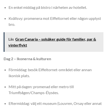
En enkel middag på bistro i närheten av hotellet.
Kvällsvy: promenera mot Eiffeltornet eller någon upplyst
bro.
Läs
Gran Canaria – solsäker guide för familjer, par &
vinterflykt
Dag 2 – Ikonerna & kulturen
Förmiddag: besök Eiffeltornet-området eller annan
ikonisk plats.
Mitt på dagen: promenad eller metro till
Triumfbågen/Champs-Élysées.
Eftermiddag: välj ett museum (Louvren, Orsay eller annat