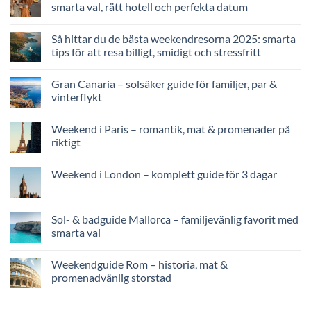
smarta val, rätt hotell och perfekta datum
Så hittar du de bästa weekendresorna 2025: smarta
tips för att resa billigt, smidigt och stressfritt
Gran Canaria – solsäker guide för familjer, par &
vinterflykt
Weekend i Paris – romantik, mat & promenader på
riktigt
Weekend i London – komplett guide för 3 dagar
Sol- & badguide Mallorca – familjevänlig favorit med
smarta val
Weekendguide Rom – historia, mat &
promenadvänlig storstad