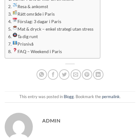
Resa & ankomst
Rätt område i Paris
Förslag: 3 dagar i Paris
Mat & dryck – enkel strategi utan stress
Ta dig runt
Prisnivå
FAQ – Weekend i Paris
This entry was posted in
Blogg
. Bookmark the
permalink
.
ADMIN