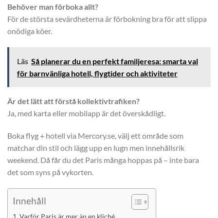
Behöver man förboka allt?
För de största sevärdheterna är förbokning bra för att slippa
onödiga köer.
Läs
Så planerar du en perfekt familjeresa: smarta val
för barnvänliga hotell, flygtider och aktiviteter
Är det lätt att förstå kollektivtrafiken?
Ja, med karta eller mobilapp är det överskådligt.
Boka flyg + hotell via Mercory.se, välj ett område som
matchar din stil och lägg upp en lugn men innehållsrik
weekend. Då får du det Paris många hoppas på – inte bara
det som syns på vykorten.
Innehåll
Varför Paris är mer än en kliché