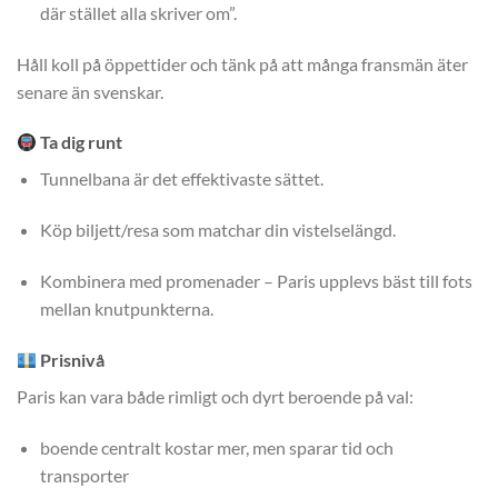
där stället alla skriver om”.
Håll koll på öppettider och tänk på att många fransmän äter
senare än svenskar.
Ta dig runt
Tunnelbana är det effektivaste sättet.
Köp biljett/resa som matchar din vistelselängd.
Kombinera med promenader – Paris upplevs bäst till fots
mellan knutpunkterna.
Prisnivå
Paris kan vara både rimligt och dyrt beroende på val:
boende centralt kostar mer, men sparar tid och
transporter